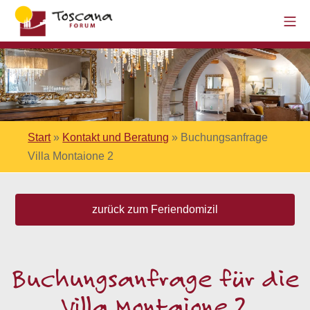
Start
»
Kontakt und Beratung
»
Buchungsanfrage
Villa Montaione 2
zurück zum Feriendomizil
Buchungsanfrage für die
Villa Montaione 2