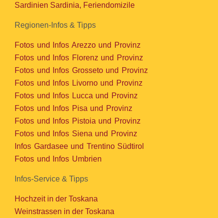
Sardinien Sardinia, Feriendomizile
Regionen-Infos & Tipps
Fotos und Infos Arezzo und Provinz
Fotos und Infos Florenz und Provinz
Fotos und Infos Grosseto und Provinz
Fotos und Infos Livorno und Provinz
Fotos und Infos Lucca und Provinz
Fotos und Infos Pisa und Provinz
Fotos und Infos Pistoia und Provinz
Fotos und Infos Siena und Provinz
Infos Gardasee und Trentino Südtirol
Fotos und Infos Umbrien
Infos-Service & Tipps
Hochzeit in der Toskana
Weinstrassen in der Toskana