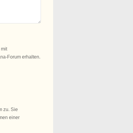
 mit
ana-Forum erhalten.
m zu. Sie
men einer