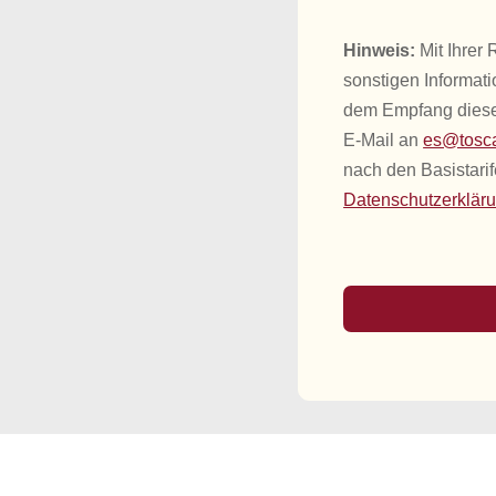
Hinweis:
Mit Ihrer
sonstigen Informat
dem Empfang dieser
E-Mail an
es@tosca
nach den Basistarif
Datenschutzerklär