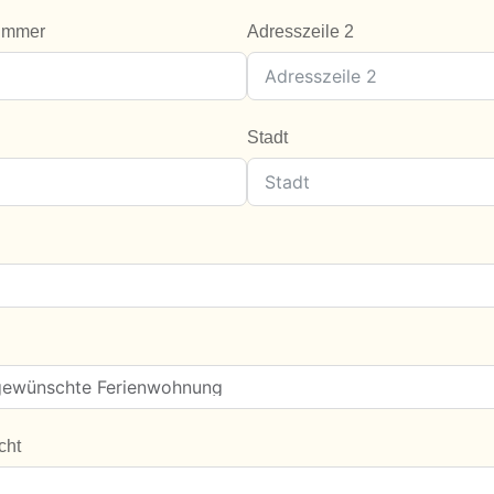
ummer
Adresszeile 2
Stadt
cht