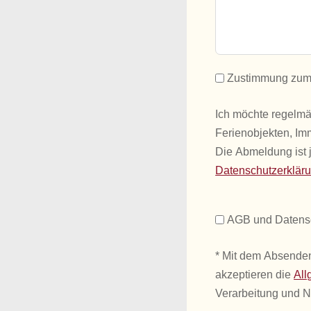
Zustimmung zum 
Ich möchte regelm
Ferienobjekten, Im
Die Abmeldung ist j
Datenschutzerklär
AGB und Datens
* Mit dem Absenden
akzeptieren die
All
Verarbeitung und 