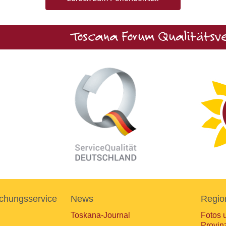
Toscana Forum Qualitätsve
chungsservice
News
Regio
Toskana-Journal
Fotos 
Provin