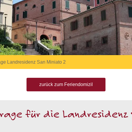
ge Landresidenz San Miniato 2
zurück zum Feriendomizil
age für die Landresidenz 