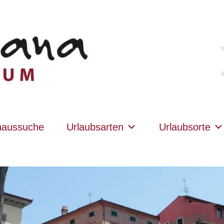
haussuche
Urlaubsarten
Urlaubsorte