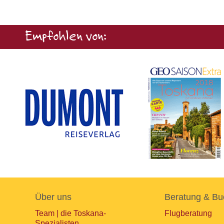
Empfohlen von:
Über uns
Beratung & Bu
Team | die Toskana-
Flugberatung
Spezialisten