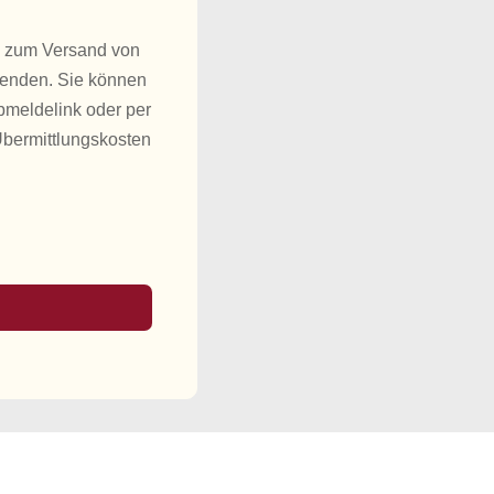
h zum Versand von
wenden. Sie können
bmeldelink oder per
Übermittlungskosten