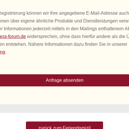
 Registrierung können wir Ihre angegebene E-Mail-Adresse auc
ionen über eigene ähnliche Produkte und Dienstleistungen ver
 Informationen jederzeit mittels in den Mailings enthaltenem A
na-forum.de
widersprechen, ohne dass hierfür andere als die 
en entstehen. Nähere Informationen dazu finden Sie in unserer
ung
.
Anfrage absenden
zurück zum Feriendomizil