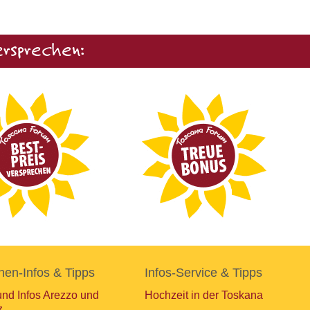
rsprechen:
nen-Infos & Tipps
Infos-Service & Tipps
und Infos Arezzo und
Hochzeit in der Toskana
z