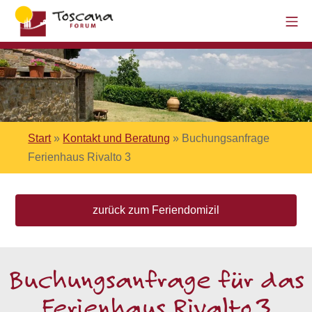
Start
»
Kontakt und Beratung
»
Buchungsanfrage
Ferienhaus Rivalto 3
zurück zum Feriendomizil
Buchungsanfrage für das
Ferienhaus Rivalto 3