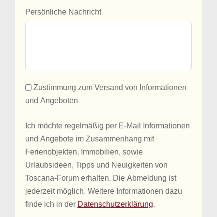
Persönliche Nachricht
Zustimmung zum Versand von Informationen
und Angeboten
Ich möchte regelmäßig per E-Mail Informationen
und Angebote im Zusammenhang mit
Ferienobjekten, Immobilien, sowie
Urlaubsideen, Tipps und Neuigkeiten von
Toscana-Forum erhalten. Die Abmeldung ist
jederzeit möglich. Weitere Informationen dazu
finde ich in der
Datenschutzerklärung
.