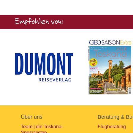
Empfohlen von:
Über uns
Beratung & Bu
Team | die Toskana-
Flugberatung
Spezialisten