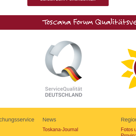
Toscana Forum Qualitätsve
chungsservice
News
Regio
Toskana-Journal
Fotos 
Provin