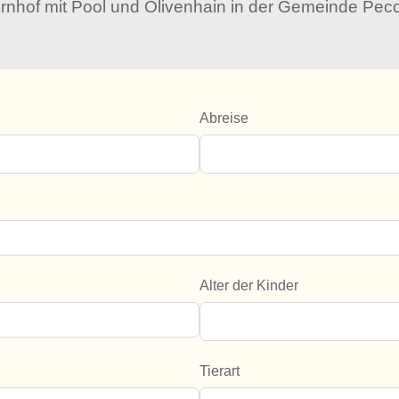
nhof mit Pool und Olivenhain in der Gemeinde Peccio
Abreise
Alter der Kinder
Tierart