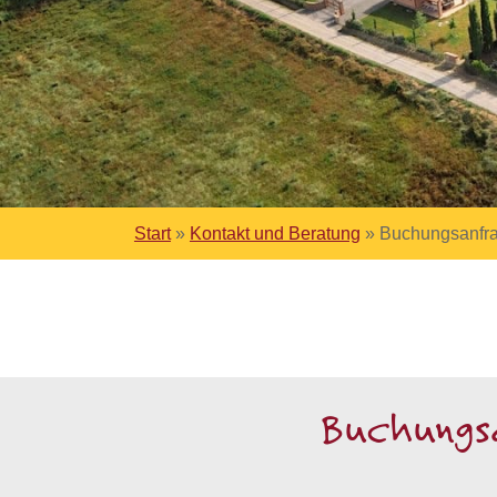
Start
»
Kontakt und Beratung
»
Buchungsanfrag
Buchungsa