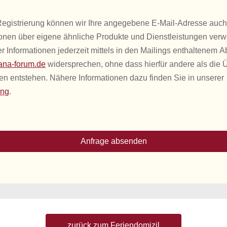
 Registrierung können wir Ihre angegebene E-Mail-Adresse auc
ionen über eigene ähnliche Produkte und Dienstleistungen ver
 Informationen jederzeit mittels in den Mailings enthaltenem A
na-forum.de
widersprechen, ohne dass hierfür andere als die 
en entstehen. Nähere Informationen dazu finden Sie in unserer
ung
.
Anfrage absenden
zurück zum Feriendomizil