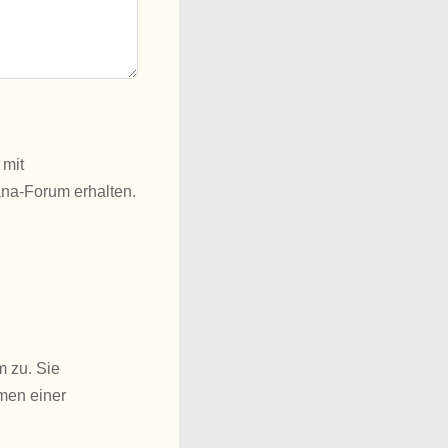
 mit
ana-Forum erhalten.
m zu. Sie
men einer