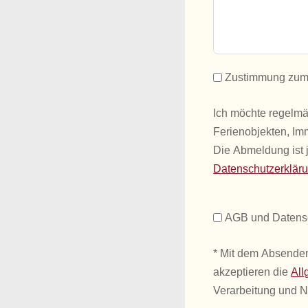
Zustimmung zum 
Ich möchte regelm
Ferienobjekten, Im
Die Abmeldung ist j
Datenschutzerklär
AGB und Datens
* Mit dem Absenden
akzeptieren die
All
Verarbeitung und 