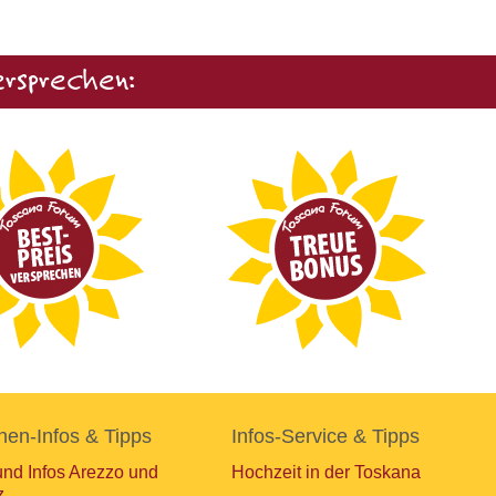
rsprechen:
nen-Infos & Tipps
Infos-Service & Tipps
und Infos Arezzo und
Hochzeit in der Toskana
z