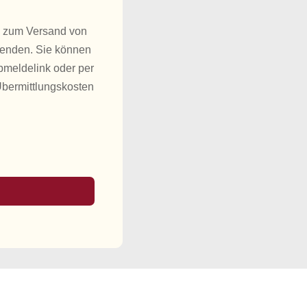
h zum Versand von
wenden. Sie können
bmeldelink oder per
Übermittlungskosten