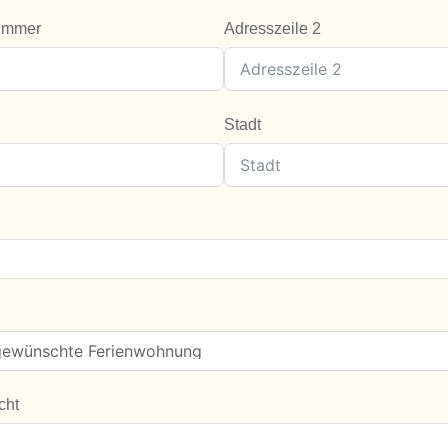
ummer
Adresszeile 2
Stadt
cht