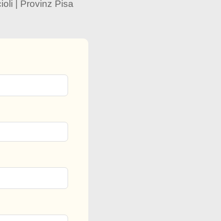
li | Provinz Pisa