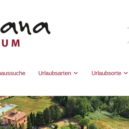
haussuche
Urlaubsarten
Urlaubsorte