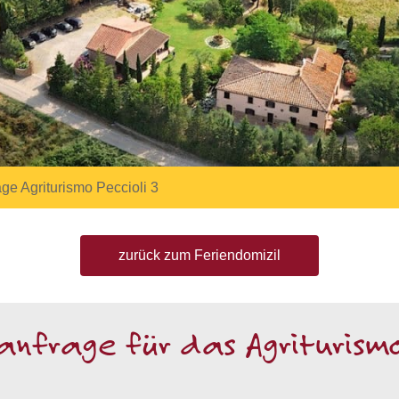
e Agriturismo Peccioli 3
zurück zum Feriendomizil
nfrage für das Agriturismo 