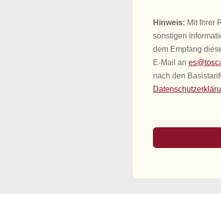
Hinweis:
Mit Ihrer
sonstigen Informat
dem Empfang dieser
E-Mail an
es@tosca
nach den Basistarif
Datenschutzerklär