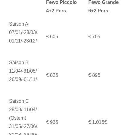
Fewo Piccolo
Fewo Grande
4+2 Pers.
6+2 Pers.
Saison A
07/01/-28/03/
€ 605
€ 705
01/11/-23/12/
Saison B
11/04/-31/05/
€ 825
€ 895
26/09/-01/11/
Saison C
28/03/-11/04/
(Ostern)
€ 935
€ 1.015€
31/05/-27/06/
30/08/-26/09/