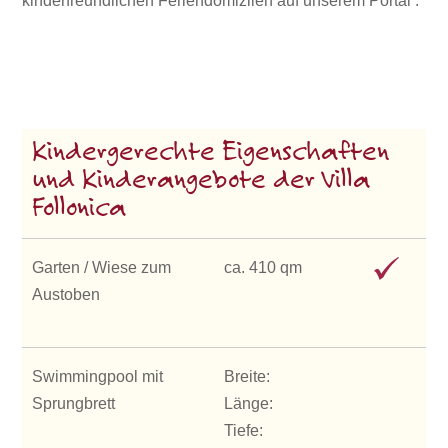
kinderfreundlichen Feriendomizilen auf unserem Portal :
Kindergerechte Eigenschaften
und Kinderangebote der Villa
Follonica
Garten / Wiese zum
ca. 410 qm
Austoben
Swimmingpool mit
Breite:
Sprungbrett
Länge:
Tiefe: