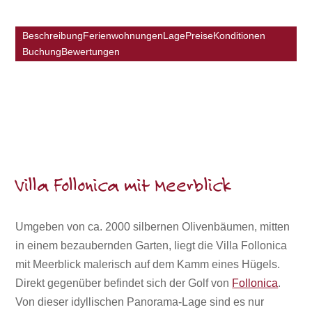
Beschreibung
Ferienwohnungen
Lage
Preise
Konditionen
Buchung
Bewertungen
Villa Follonica mit Meerblick
Umgeben von ca. 2000 silbernen Olivenbäumen, mitten
in einem bezaubernden Garten, liegt die Villa Follonica
mit Meerblick malerisch auf dem Kamm eines Hügels.
Direkt gegenüber befindet sich der Golf von
Follonica
.
Von dieser idyllischen Panorama-Lage sind es nur