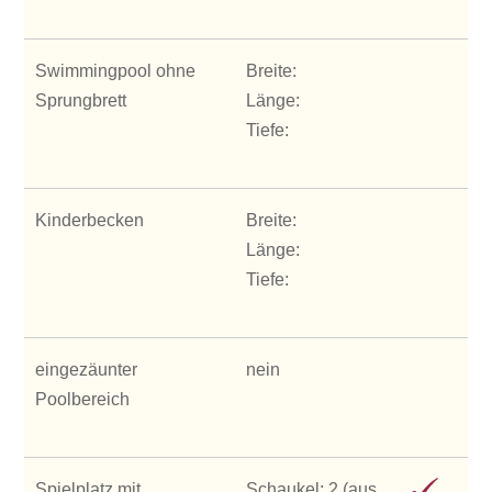
Swimmingpool ohne
Breite:
Sprungbrett
Länge:
Tiefe:
Kinderbecken
Breite:
Länge:
Tiefe:
eingezäunter
nein
Poolbereich
Spielplatz mit
Schaukel: 2 (aus