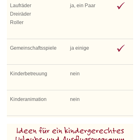
Laufräder
ja, ein Paar
Dreiräder
Roller
Gemeinschaftsspiele
ja einige
Kinderbetreuung
nein
Kinderanimation
nein
Ideen für ein kindergerechtes
Urlaubs- und Ausflugsprogramm