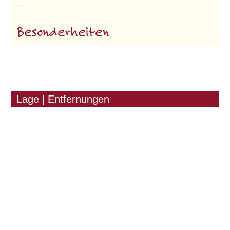
—
Besonderheiten
Lage | Entfernungen