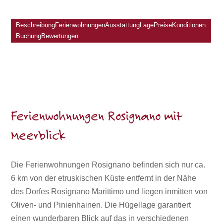
Beschreibung
Ferienwohnungen
Ausstattung
Lage
Preise
Konditionen
Buchung
Bewertungen
Ferienwohnungen Rosignano mit
Meerblick
Die Ferienwohnungen Rosignano befinden sich nur ca.
6 km von der etruskischen Küste entfernt in der Nähe
des Dorfes Rosignano Marittimo und liegen inmitten von
Oliven- und Pinienhainen. Die Hügellage garantiert
einen wunderbaren Blick auf das in verschiedenen