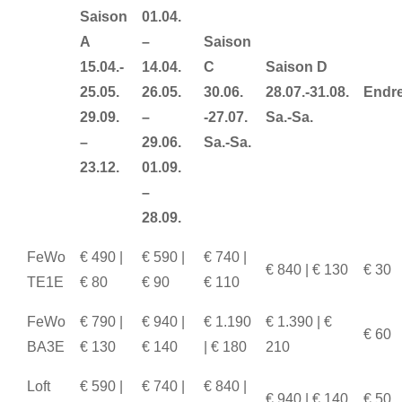
Saison
01.04.
A
–
Saison
15.04.-
14.04.
C
Saison D
25.05.
26.05.
30.06.
28.07.-31.08.
Endr
29.09.
–
-27.07.
Sa.-Sa.
–
29.06.
Sa.-Sa.
23.12.
01.09.
–
28.09.
FeWo
€ 490 |
€ 590 |
€ 740 |
€ 840 | € 130
€ 30
TE1E
€ 80
€ 90
€ 110
FeWo
€ 790 |
€ 940 |
€ 1.190
€ 1.390 | €
€ 60
BA3E
€ 130
€ 140
| € 180
210
Loft
€ 590 |
€ 740 |
€ 840 |
€ 940 | € 140
€ 50