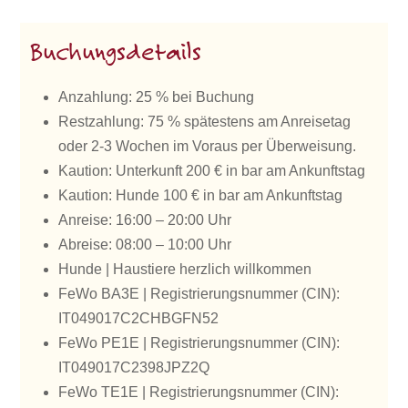
Buchungsdetails
Anzahlung: 25 % bei Buchung
Restzahlung: 75 % spätestens am Anreisetag
oder 2-3 Wochen im Voraus per Überweisung.
Kaution: Unterkunft 200 € in bar am Ankunftstag
Kaution: Hunde 100 € in bar am Ankunftstag
Anreise: 16:00 – 20:00 Uhr
Abreise: 08:00 – 10:00 Uhr
Hunde | Haustiere herzlich willkommen
FeWo BA3E | Registrierungsnummer (CIN):
IT049017C2CHBGFN52
FeWo PE1E | Registrierungsnummer (CIN):
IT049017C2398JPZ2Q
FeWo TE1E | Registrierungsnummer (CIN):