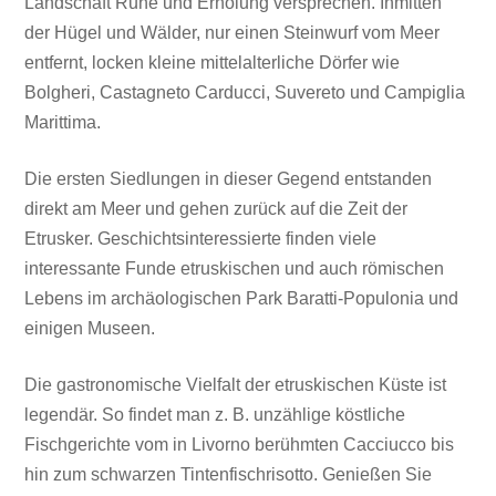
Landschaft Ruhe und Erholung versprechen. Inmitten
der Hügel und Wälder, nur einen Steinwurf vom Meer
entfernt, locken kleine mittelalterliche Dörfer wie
Bolgheri, Castagneto Carducci, Suvereto und Campiglia
Marittima.
Die ersten Siedlungen in dieser Gegend entstanden
direkt am Meer und gehen zurück auf die Zeit der
Etrusker. Geschichtsinteressierte finden viele
interessante Funde etruskischen und auch römischen
Lebens im archäologischen Park Baratti-Populonia und
einigen Museen.
Die gastronomische Vielfalt der etruskischen Küste ist
legendär. So findet man z. B. unzählige köstliche
Fischgerichte vom in Livorno berühmten Cacciucco bis
hin zum schwarzen Tintenfischrisotto. Genießen Sie