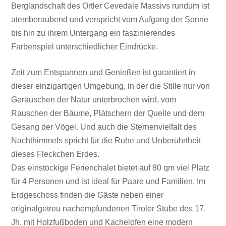
Berglandschaft des Ortler Cevedale Massivs rundum ist
atemberaubend und verspricht vom Aufgang der Sonne
bis hin zu ihrem Untergang ein faszinierendes
Farbenspiel unterschiedlicher Eindrücke.
Zeit zum Entspannen und Genießen ist garantiert in
dieser einzigartigen Umgebung, in der die Stille nur von
Geräuschen der Natur unterbrochen wird, vom
Rauschen der Bäume, Plätschern der Quelle und dem
Gesang der Vögel. Und auch die Sternenvielfalt des
Nachthimmels spricht für die Ruhe und Unberührtheit
dieses Fleckchen Erdes.
Das einstöckige Ferienchalet bietet auf 80 qm viel Platz
für 4 Personen und ist ideal für Paare und Familien. Im
Erdgeschoss finden die Gäste neben einer
originalgetreu nachempfundenen Tiroler Stube des 17.
Jh. mit Holzfußboden und Kachelofen eine modern