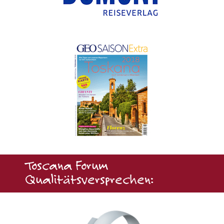
Toscana Forum
Qualitätsversprechen: