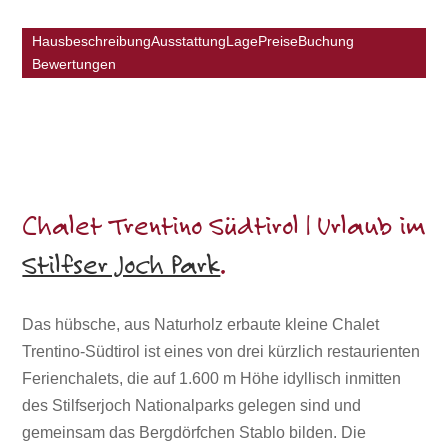
Hausbeschreibung
Ausstattung
Lage
Preise
Buchung
Bewertungen
Chalet Trentino Südtirol | Urlaub im
Stilfser Joch Park
.
Das hübsche, aus Naturholz erbaute kleine Chalet
Trentino-Südtirol ist eines von drei kürzlich restaurienten
Ferienchalets, die auf 1.600 m Höhe idyllisch inmitten
des Stilfserjoch Nationalparks gelegen sind und
gemeinsam das Bergdörfchen Stablo bilden. Die