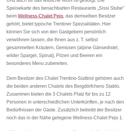
Und auch für das leibliche Wohl ist gesorgt. Die
Speisekarte des benachbarten Restaurants „Sissi Stube“
beim
Wellness-Chalet Pejo
, das demselben Besitzer
gehört, bietet typische Trentiner Spezialitäten. Hier
können Sie sich von den Gastgebern persönlich
verwöhnen lassen, die Ihnen aus z. T. selbst
gesammelten Kräutern, Gemüsen (alpine Gänsedistel,
wilder Spargel, Spinat), Pilzen und Beeren ein
besonderes Menu zubereiten.
Dem Besitzer des Chalet Trentino-Südtirol gehören auch
die beiden anderen Chalets des Bergdörfchens Stablo.
Zusammen bieten die 3 Chalets Platz für bis zu 12
Personen in unterschiedlichen Unterkünften, je nach den
Bedürfnissen der Gäste. Zusätzlich betreibt der Besitzer
noch das in der Nähe gelegene Wellness-Chalet Pejo 1.