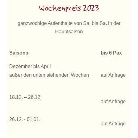
Wochenpreis 2023
ganzwöchige Aufenthalte von Sa. bis Sa. in der
Hauptsaison
Saisons
bis 6 Pax
Dezember bis April
außer den unten stehenden Wochen
auf Anfrage
18.12. – 26.12.
auf Anfrage
26.12. - 01.01.
auf Anfrage