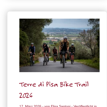
Terre di Pisa Bike Trail
2026
17. März 2026
- von
Elisa Santoni
- Veröffentlicht in