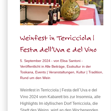
Weinfest in Terricciola |
Festa dell’Uva e del Vino
5. September 2024
- von
Elisa Santoni
-
Veröffentlicht in
Alle Beiträge
,
Esskultur in der
Toskana
,
Events | Veranstaltungen
,
Kultur | Tradition
,
Rund um den Wein
Weinfest in Terricciola | Festa dell´Uva e del
Vino 2024 vom Kabarett bis zur Insomnia, alle
Highlights Im idyllischen Dorf Terricciola, die
Stadt des Weins, wird an den Wochenenden