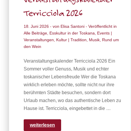
Veranstaltungskalender
Terricciola 2026
18. Juni 2026
- von
Elisa Santoni
- Veröffentlicht in
Alle Beiträge
,
Esskultur in der Toskana
,
Events |
Veranstaltungen
,
Kultur | Tradition
,
Musik
,
Rund um
den Wein
Veranstaltungskalender Terricciola 2026 Ein
Sommer voller Genuss, Musik und echter
toskanischer Lebensfreude Wer die Toskana
wirklich erleben möchte, sollte nicht nur ihre
berühmten Städte besuchen, sondern dort
Urlaub machen, wo das authentische Leben zu
Hause ist. Terricciola, eingebettet in die …
weiterlesen