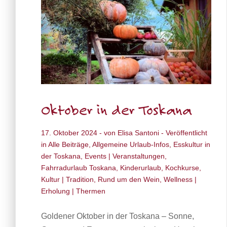
Oktober in der Toskana
17. Oktober 2024
- von
Elisa Santoni
- Veröffentlicht
in
Alle Beiträge
,
Allgemeine Urlaub-Infos
,
Esskultur in
der Toskana
,
Events | Veranstaltungen
,
Fahrradurlaub Toskana
,
Kinderurlaub
,
Kochkurse
,
Kultur | Tradition
,
Rund um den Wein
,
Wellness |
Erholung | Thermen
Goldener Oktober in der Toskana – Sonne,