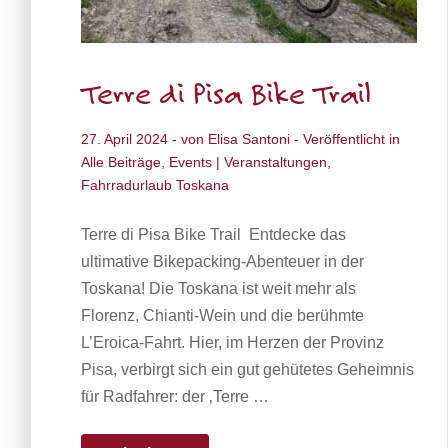
Terre di Pisa Bike Trail
27. April 2024
- von
Elisa Santoni
- Veröffentlicht in
Alle Beiträge
,
Events | Veranstaltungen
,
Fahrradurlaub Toskana
Terre di Pisa Bike Trail Entdecke das
ultimative Bikepacking-Abenteuer in der
Toskana! Die Toskana ist weit mehr als
Florenz, Chianti-Wein und die berühmte
L’Eroica-Fahrt. Hier, im Herzen der Provinz
Pisa, verbirgt sich ein gut gehütetes Geheimnis
für Radfahrer: der ‚Terre …