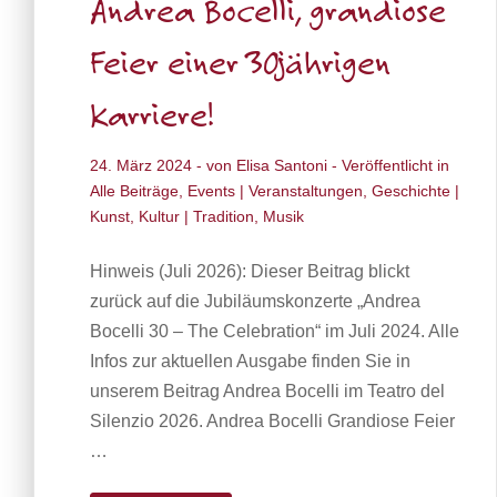
Andrea Bocelli, grandiose
Feier einer 30jährigen
Karriere!
24. März 2024
- von
Elisa Santoni
- Veröffentlicht in
Alle Beiträge
,
Events | Veranstaltungen
,
Geschichte |
Kunst
,
Kultur | Tradition
,
Musik
Hinweis (Juli 2026): Dieser Beitrag blickt
zurück auf die Jubiläumskonzerte „Andrea
Bocelli 30 – The Celebration“ im Juli 2024. Alle
Infos zur aktuellen Ausgabe finden Sie in
unserem Beitrag Andrea Bocelli im Teatro del
Silenzio 2026. Andrea Bocelli Grandiose Feier
…