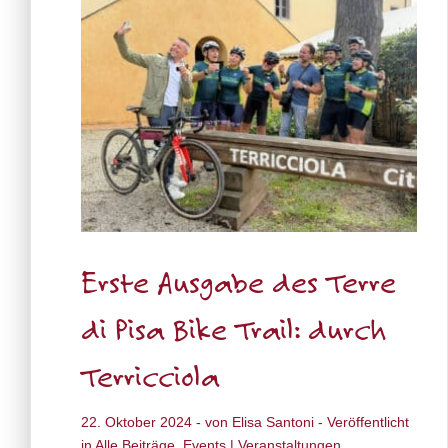
Erste Ausgabe des Terre
di Pisa Bike Trail: durch
Terricciola
22. Oktober 2024
- von
Elisa Santoni
- Veröffentlicht
in
Alle Beiträge
,
Events | Veranstaltungen
,