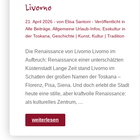
Livorno
21. April 2026
- von
Elisa Santoni
- Veröffentlicht in
Alle Beiträge
,
Allgemeine Urlaub-Infos
,
Esskultur in
der Toskana
,
Geschichte | Kunst
,
Kultur | Tradition
Die Renaissance von Livorno Livorno im
Aufbruch: Renaissance einer unterschätzten
Küstenstadt Lange Zeit stand Livorno im
Schatten der großen Namen der Toskana –
Florenz, Pisa, Siena. Und doch erlebt die Stadt
heute eine stille, aber kraftvolle Renaissance:
als kulturelles Zentrum, …
weiterlesen