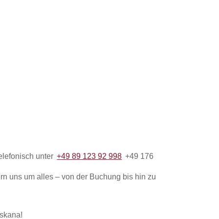
elefonisch unter
+49 89 123 92 998
+49 176
rn uns um alles – von der Buchung bis hin zu
oskana!