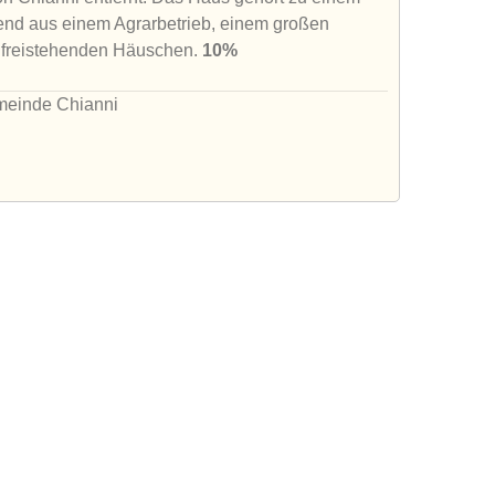
end aus einem Agrarbetrieb, einem großen
 freistehenden Häuschen.
10%
emeinde Chianni