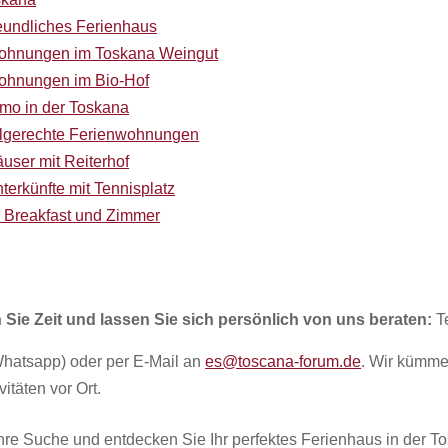
eundliches Ferienhaus
ohnungen im Toskana Weingut
ohnungen im Bio-Hof
smo in der Toskana
hlgerechte Ferienwohnungen
user mit Reiterhof
terkünfte mit Tennisplatz
 Breakfast und Zimmer
 Sie Zeit und lassen Sie sich persönlich von uns beraten:
T
hatsapp) oder per E-Mail an
es@toscana-forum.de
. Wir kümme
vitäten vor Ort.
 Ihre Suche und entdecken Sie Ihr perfektes Ferienhaus in der T