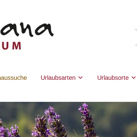
haussuche
Urlaubsarten
Urlaubsorte