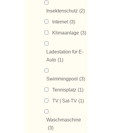
Insektenschutz
(2)
Internet
(3)
Klimaanlage
(3)
Ladestation für E-
Auto
(1)
Swimmingpool
(3)
Tennisplatz
(1)
TV | Sat-TV
(1)
Waschmaschine
(3)