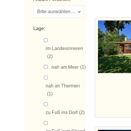
Lage:
im Landesinneren
(2)
nah am Meer
(1)
nah an Thermen
(1)
zu Fuß ins Dorf
(2)