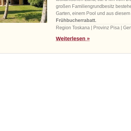
großen Familiengrundbesitz besteh
Garten, einem Pool und aus diesem
Frühbucherrabatt.
Region Toskana | Provinz Pisa | G
Weiterlesen »