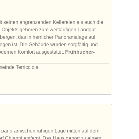
it seinen angrenzenden Kellereien als auch die
Objekts gehören zum weitläufigen Landgut
bergen, das in herrlicher Panoramalage auf
gen ist. Die Gebäude wurden sorgfältig und
modernen Komfort ausgestattet.
Frühbucher-
einde Terricciola
r panoramischen ruhigen Lage mitten auf dem
rf Chianni entfernt. Das Haus gehört zu einem