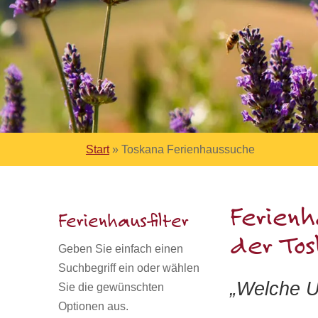
Start
»
Toskana Ferienhaussuche
Ferienh
Ferienhausfilter
der To
Geben Sie einfach einen
Suchbegriff ein oder wählen
„
Welche Un
Sie die gewünschten
Optionen aus.