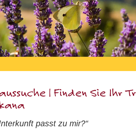
aussuche | Finden Sie Ihr T
skana
terkunft passt zu mir?“