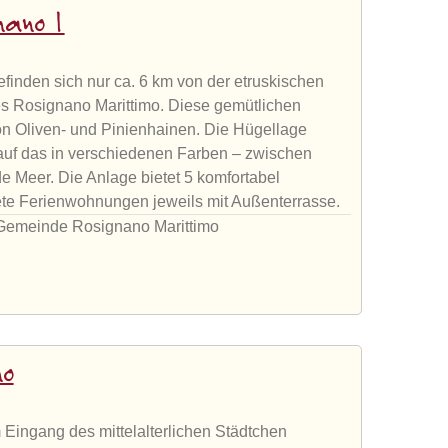
nano 1
nden sich nur ca. 6 km von der etruskischen
es Rosignano Marittimo. Diese gemütlichen
n Oliven- und Pinienhainen. Die Hügellage
 auf das in verschiedenen Farben – zwischen
de Meer. Die Anlage bietet 5 komfortabel
htete Ferienwohnungen jeweils mit Außenterrasse.
 Gemeinde Rosignano Marittimo
no
m Eingang des mittelalterlichen Städtchen