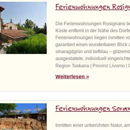
Ferienwohnungen Rosig
Die Ferienwohnungen Rosignano befi
Küste entfernt in der Nähe des Dorf
Ferienwohnungen liegen inmitten vo
garantiert einen wunderbaren Blick
smaragdgrün und tiefblau – glitzern
ausgestattete, individuell eingeric
Region Toskana | Provinz Livorno |
Weiterlesen »
Ferienwohnungen Sora
Inmitten einer unberührten Natur, a