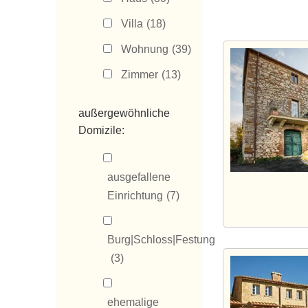
Villa
(18)
Wohnung
(39)
Zimmer
(13)
außergewöhnliche
Domizile:
ausgefallene
Einrichtung
(7)
Burg|Schloss|Festung
(3)
ehemalige