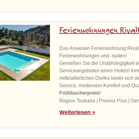
Ferienwohnungen Rival
Das Anwesen Ferienwohnung Rivalto
Ferienwohnungen und -suiten!
Genießen Sie die Unabhängigkeit e
Serviceangeboten eines Hotels! Inmi
mittelalterlichen Dorfes bietet sich
Service, modernem Komfort und Quali
Frühbucherpreis!
Region Toskana | Provinz Pisa | G
Weiterlesen »