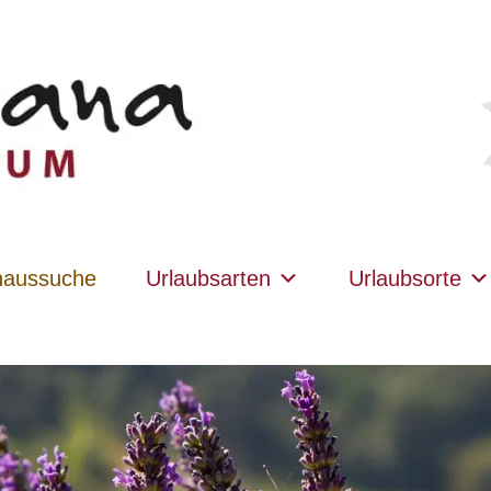
haussuche
Urlaubsarten
Urlaubsorte