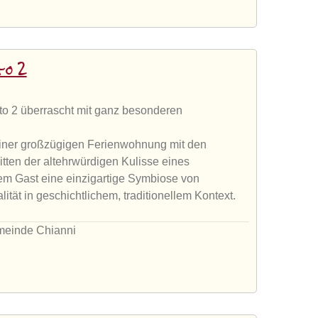
to 2
 2 überrascht mit ganz besonderen
iner großzügigen Ferienwohnung mit den
tten der altehrwürdigen Kulisse eines
 dem Gast eine einzigartige Symbiose von
tät in geschichtlichem, traditionellem Kontext.
emeinde Chianni