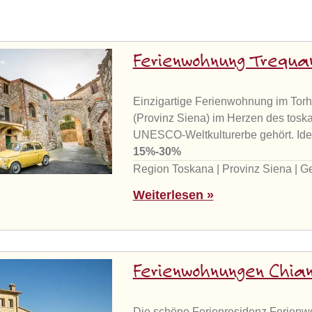
Ferienwohnung Trequ
Einzigartige Ferienwohnung im Torh
(Provinz Siena) im Herzen des toska
UNESCO-Weltkulturerbe gehört. Ide
15%-30%
Region Toskana | Provinz Siena | 
Weiterlesen »
Ferienwohnungen Chian
Die schöne Ferienresidenz Ferienwo