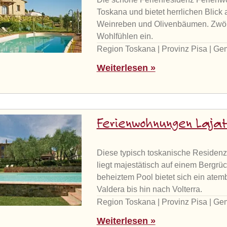
Toskana und bietet herrlichen Blick
Weinreben und Olivenbäumen. Zwölf
Wohlfühlen ein.
Region Toskana | Provinz Pisa | G
Weiterlesen »
Ferienwohnungen Lajat
Diese typisch toskanische Residenz
liegt majestätisch auf einem Bergr
beheiztem Pool bietet sich ein atem
Valdera bis hin nach Volterra.
Region Toskana | Provinz Pisa | Ge
Weiterlesen »