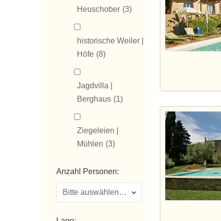
Heuschober
(3)
historische Weiler |
Höfe
(8)
Jagdvilla |
Berghaus
(1)
Ziegeleien |
Mühlen
(3)
Anzahl Personen:
Lage: