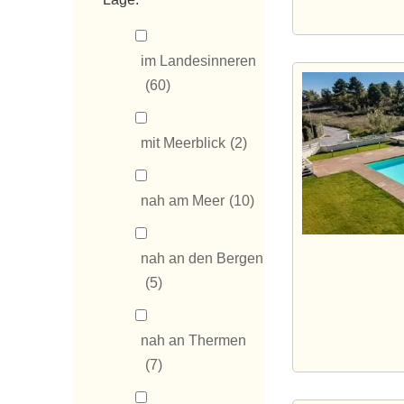
im Landesinneren
(60)
mit Meerblick
(2)
nah am Meer
(10)
nah an den Bergen
(5)
nah an Thermen
(7)