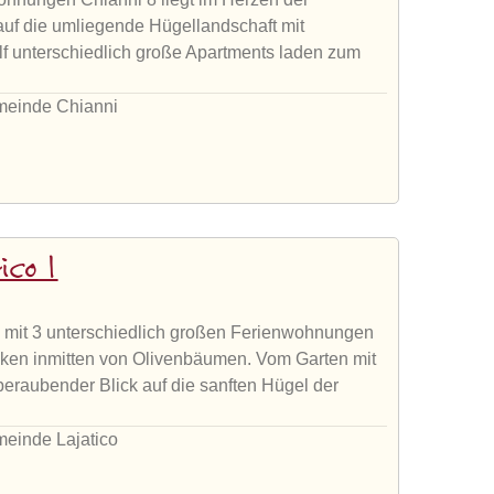
 auf die umliegende Hügellandschaft mit
 unterschiedlich große Apartments laden zum
emeinde Chianni
ico 1
 mit 3 unterschiedlich großen Ferienwohnungen
ücken inmitten von Olivenbäumen. Vom Garten mit
beraubender Blick auf die sanften Hügel der
meinde Lajatico