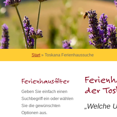
Start
»
Toskana Ferienhaussuche
Ferienh
Ferienhausfilter
der To
Geben Sie einfach einen
Suchbegriff ein oder wählen
„
Welche Un
Sie die gewünschten
Optionen aus.