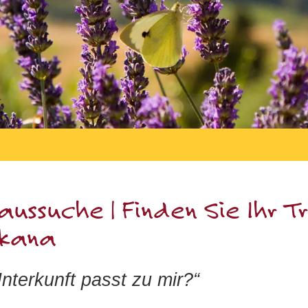
aussuche | Finden Sie Ihr T
skana
terkunft passt zu mir?“