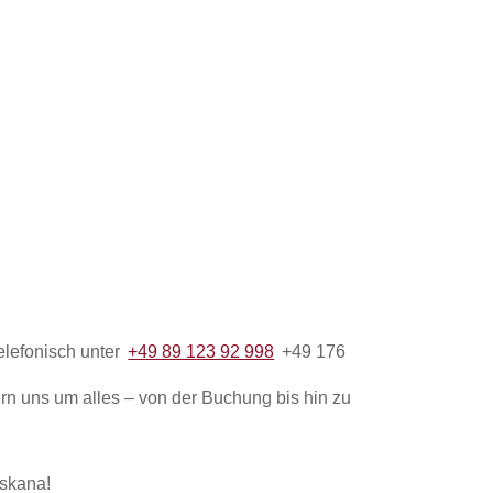
elefonisch unter
+49 89 123 92 998
+49 176
rn uns um alles – von der Buchung bis hin zu
oskana!