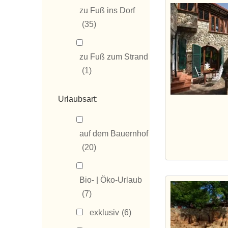
zu Fuß ins Dorf
(35)
zu Fuß zum Strand
(1)
Urlaubsart:
auf dem Bauernhof
(20)
Bio- | Öko-Urlaub
(7)
exklusiv
(6)