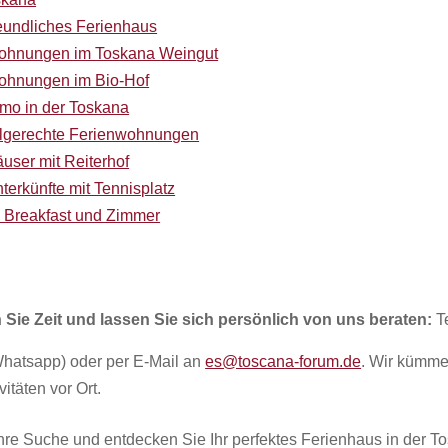
eundliches Ferienhaus
ohnungen im Toskana Weingut
ohnungen im Bio-Hof
smo in der Toskana
hlgerechte Ferienwohnungen
user mit Reiterhof
terkünfte mit Tennisplatz
 Breakfast und Zimmer
 Sie Zeit und lassen Sie sich persönlich von uns beraten:
T
hatsapp) oder per E-Mail an
es@toscana-forum.de
. Wir kümme
vitäten vor Ort.
 Ihre Suche und entdecken Sie Ihr perfektes Ferienhaus in der T