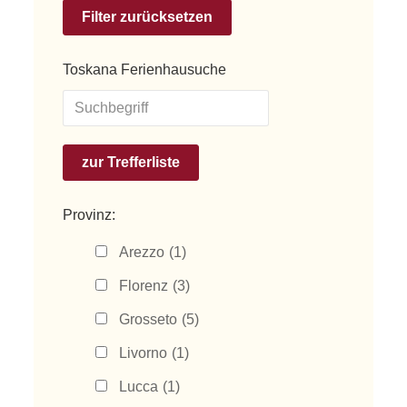
Toskana Ferienhausuche
Provinz:
Arezzo
(1)
Florenz
(3)
Grosseto
(5)
Livorno
(1)
Lucca
(1)