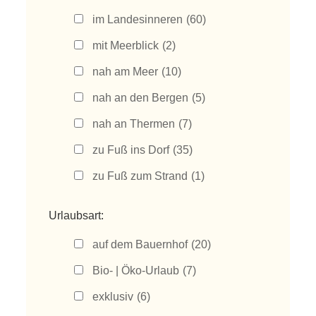
im Landesinneren
(60)
mit Meerblick
(2)
nah am Meer
(10)
nah an den Bergen
(5)
nah an Thermen
(7)
zu Fuß ins Dorf
(35)
zu Fuß zum Strand
(1)
Urlaubsart:
auf dem Bauernhof
(20)
Bio- | Öko-Urlaub
(7)
exklusiv
(6)