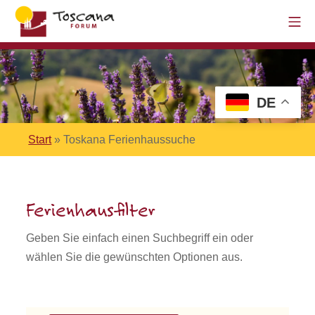
DE
Start
»
Toskana Ferienhaussuche
Ferienhausfilter
Geben Sie einfach einen Suchbegriff ein oder
wählen Sie die gewünschten Optionen aus.