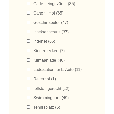
Garten eingezäunt
(35)
Garten | Hof
(65)
Geschirrspüler
(47)
Insektenschutz
(37)
Internet
(66)
Kinderbecken
(7)
Klimaanlage
(40)
Ladestation für E-Auto
(11)
Reiterhof
(1)
rollstuhlgerecht
(12)
Swimmingpool
(49)
Tennisplatz
(5)