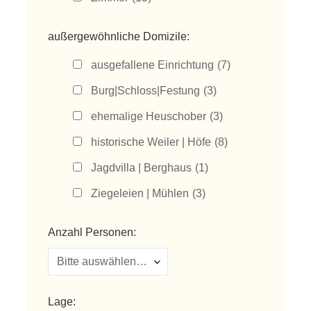
außergewöhnliche Domizile:
ausgefallene Einrichtung
(7)
Burg|Schloss|Festung
(3)
ehemalige Heuschober
(3)
historische Weiler | Höfe
(8)
Jagdvilla | Berghaus
(1)
Ziegeleien | Mühlen
(3)
Anzahl Personen:
Lage: