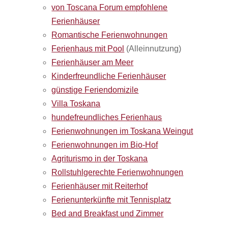
von Toscana Forum empfohlene
Ferienhäuser
Romantische Ferienwohnungen
Ferienhaus mit Pool
(Alleinnutzung)
Ferienhäuser am Meer
Kinderfreundliche Ferienhäuser
günstige Feriendomizile
Villa Toskana
hundefreundliches Ferienhaus
Ferienwohnungen im Toskana Weingut
Ferienwohnungen im Bio-Hof
Agriturismo in der Toskana
Rollstuhlgerechte Ferienwohnungen
Ferienhäuser mit Reiterhof
Ferienunterkünfte mit Tennisplatz
Bed and Breakfast und Zimmer